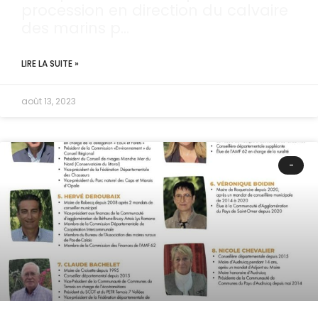
procession en direction du calvaire
des marins p…
LIRE LA SUITE »
août 13, 2023
-