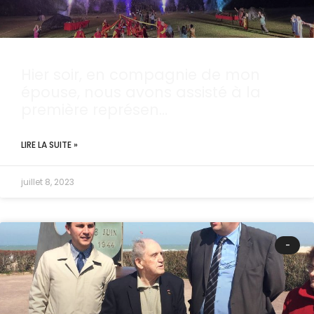
Hier soir, en compagnie de mon
épouse, nous avons assisté à la
première représen…
LIRE LA SUITE »
juillet 8, 2023
-