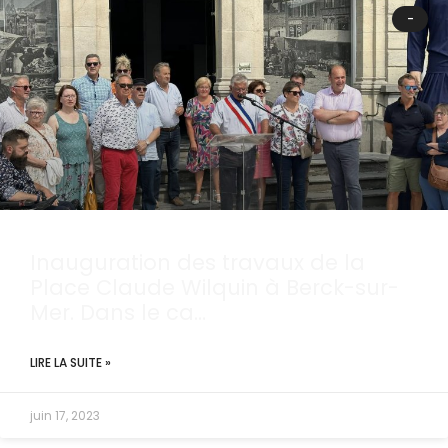
-
Inauguration des travaux de la
Place Claude Wilquin à Berck-sur-
Mer. Dans le ca…
LIRE LA SUITE »
juin 17, 2023