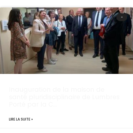
-
Inauguration de la maison de
santé pluridisciplinaire de Lumbres
Porté par la C…
LIRE LA SUITE »