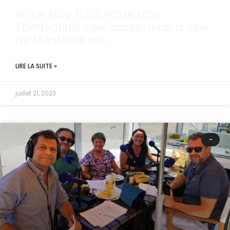
POUR NOS ÉLUS, POUR NOS
TERRITOIRES !Hier après-midi, à Ville
de Montreuil sur…
LIRE LA SUITE »
juillet 21, 2023
-