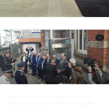
-
Bravo à Bruno Cousein Maire de
Berck-sur-Mer et Daniel Fasquelle