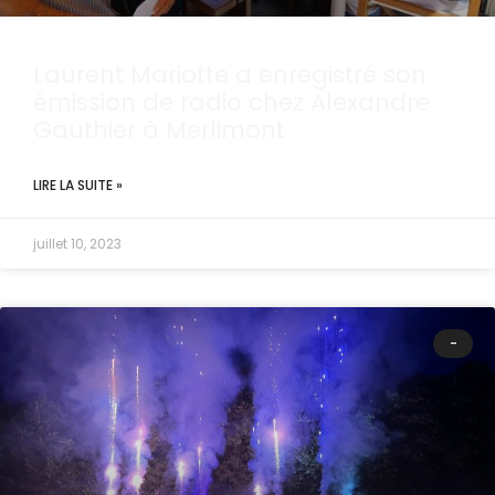
Laurent Mariotte a enregistré son
émission de radio chez Alexandre
Gauthier à Merlimont
LIRE LA SUITE »
juillet 10, 2023
-