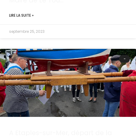
Maire de Le Tou…
LIRE LA SUITE »
septembre 25, 2023
-
A Etaples-sur-Mer, départ de la