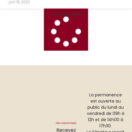
juin 15, 2023
Charger plus
La permanence
est ouverte au
public du lundi au
vendredi de 09h à
12h et de 14h00 à
17h30.
Recevez
Le Sénateur reçoit