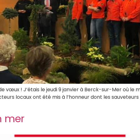
de vœux ! J’étais le jeudi 9 janvier à Berck-sur-Mer où le
cteurs locaux ont été mis à l’honneur dont les sauveteur
n mer