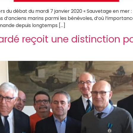
rs du débat du mardi 7 janvier 2020 « Sauvetage en mer :
 d’anciens marins parmi les bénévoles, d’où l’importance
demande depuis longtemps […]
ardé reçoit une distinction p