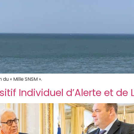
n du « Mille SNSM ».
tif Individuel d’Alerte et de 