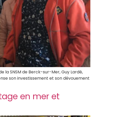
 de la SNSM de Berck-sur-Mer, Guy Lardé,
mpense son investissement et son dévouement
tage en mer et