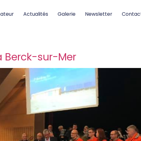
nateur
Actualités
Galerie
Newsletter
Contac
 Berck-sur-Mer