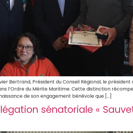
er Bertrand, Président du Conseil Régional, le président
 dans l’Ordre du Mérite Maritime. Cette distinction réco
onnaissance de son engagement bénévole que […]
légation sénatoriale « Sauve