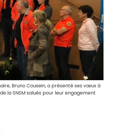
 maire, Bruno Cousein, a présenté ses vœux à
s de la SNSM salués pour leur engagement