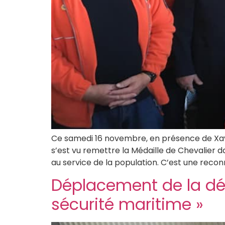
Ce samedi 16 novembre, en présence de Xavi
s’est vu remettre la Médaille de Chevalier
au service de la population. C’est une rec
Déplacement de la dé
sécurité maritime »