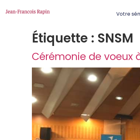
Votre sé
Étiquette :
SNSM
Cérémonie de voeux à