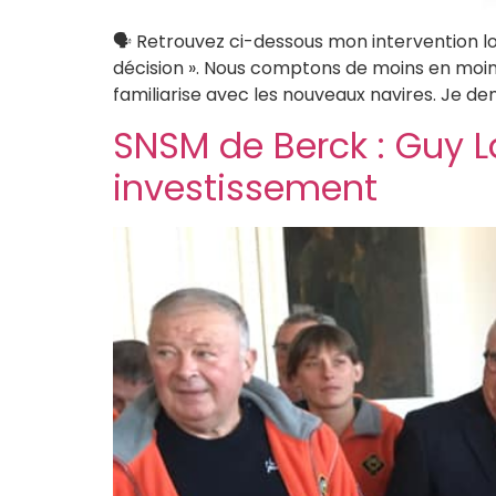
🗣 Retrouvez ci-dessous mon intervention lo
décision ». Nous comptons de moins en moins
familiarise avec les nouveaux navires. Je 
SNSM de Berck : Guy L
investissement