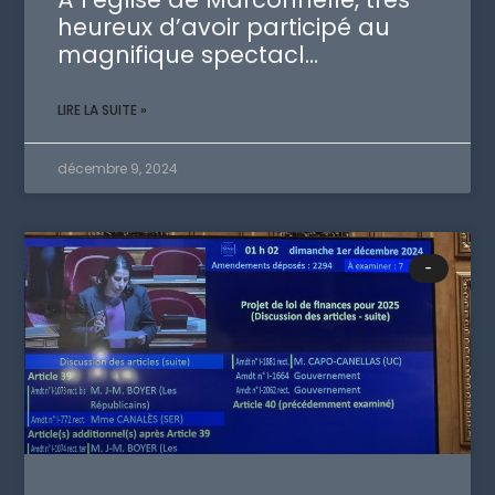
heureux d’avoir participé au
magnifique spectacl…
LIRE LA SUITE »
décembre 9, 2024
-