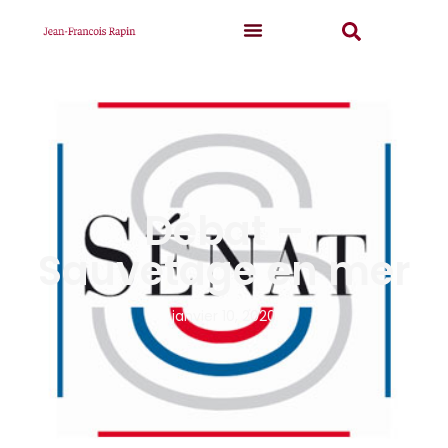
Débat –
Sauvetage en mer
janvier 10, 2020