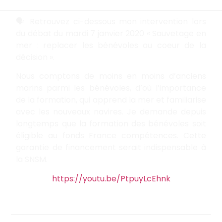
🗣
Retrouvez ci-dessous mon intervention lors
du débat du mardi 7 janvier 2020 « Sauvetage en
mer : replacer les bénévoles au coeur de la
décision ».
Nous comptons de moins en moins d’anciens
marins parmi les bénévoles, d’où l’importance
de la formation, qui apprend la mer et familiarise
avec les nouveaux navires. Je demande depuis
longtemps que la formation des bénévoles soit
éligible au fonds France compétences. Cette
garantie de financement serait indispensable à
la SNSM.
https://youtu.be/PtpuyLcEhnk