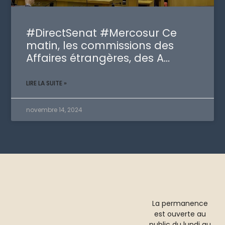
#DirectSenat #Mercosur Ce
matin, les commissions des
Affaires étrangères, des A…
LIRE LA SUITE »
novembre 14, 2024
La permanence
est ouverte au
public du lundi au