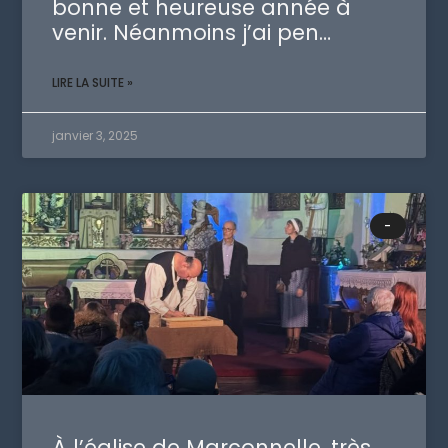
bonne et heureuse année à
venir. Néanmoins j’ai pen…
LIRE LA SUITE »
janvier 3, 2025
-
À l’église de Marconnelle, très