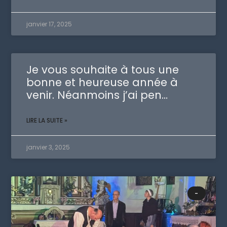
janvier 17, 2025
Je vous souhaite à tous une
bonne et heureuse année à
venir. Néanmoins j’ai pen…
LIRE LA SUITE »
janvier 3, 2025
-