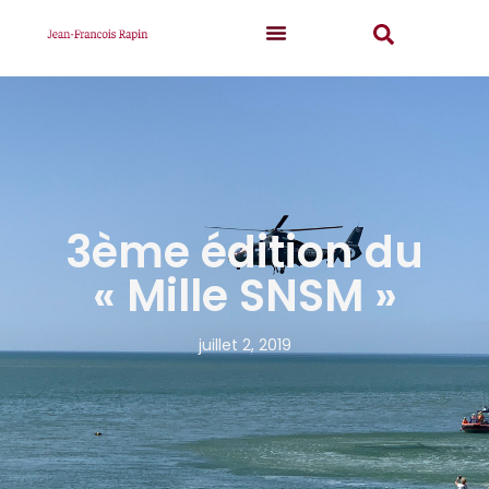
3ème édition du
« Mille SNSM »
juillet 2, 2019