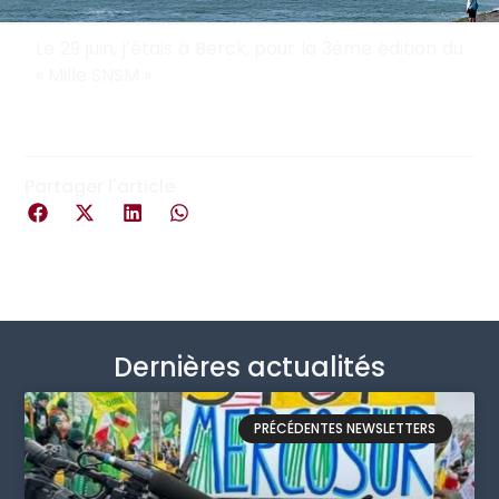
Le 29 juin, j’étais à Berck, pour la 3ème édition du
« Mille SNSM ».
Partager l'article
Dernières actualités
PRÉCÉDENTES NEWSLETTERS