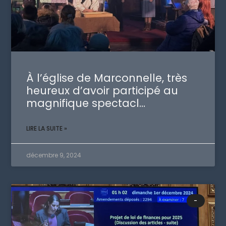
À l’église de Marconnelle, très
heureux d’avoir participé au
magnifique spectacl…
LIRE LA SUITE »
décembre 9, 2024
-