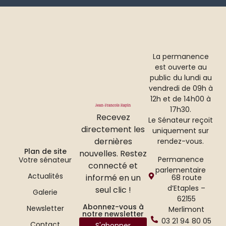
La permanence
est ouverte au
public du lundi au
vendredi de 09h à
12h et de 14h00 à
17h30.
Recevez
Le Sénateur reçoit
directement les
uniquement sur
dernières
rendez-vous.
Plan de site
nouvelles. Restez
Permanence
Votre sénateur
connecté et
parlementaire
Actualités
informé en un
68 route
d’Etaples –
seul clic !
Galerie
62155
Abonnez-vous à
Newsletter
Merlimont
notre newsletter
03 21 94 80 05
Contact
S'abonner