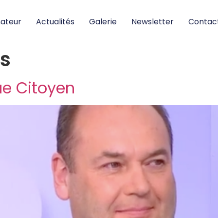
nateur
Actualités
Galerie
Newsletter
Contac
s
ue Citoyen