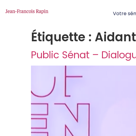
Votre sé
Étiquette :
Aidant
Public Sénat – Dialog