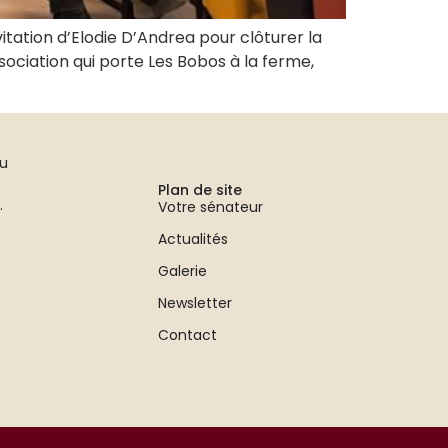
vitation d’Elodie D’Andrea pour clôturer la
ociation qui porte Les Bobos à la ferme,
au
Plan de site
.
Votre sénateur
Actualités
Galerie
Newsletter
Contact
s réglementations. Personnalisez vos préférences pour contrôler