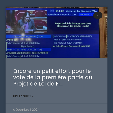
-
Encore un petit effort pour le
vote de la première partie du
Projet de Loi de Fi…
LIRE LA SUITE »
décembre 1, 2024