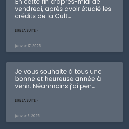
En cette fin d’après-midi de
vendredi, après avoir étudié les
crédits de la Cult…
LIRE LA SUITE »
janvier 17, 2025
Je vous souhaite à tous une
bonne et heureuse année à
venir. Néanmoins j’ai pen…
LIRE LA SUITE »
janvier 3, 2025