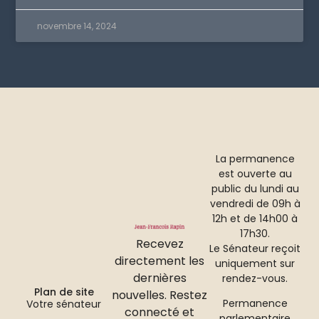
novembre 14, 2024
La permanence
est ouverte au
public du lundi au
vendredi de 09h à
12h et de 14h00 à
17h30.
Recevez
Le Sénateur reçoit
directement les
uniquement sur
dernières
rendez-vous.
Plan de site
nouvelles. Restez
Permanence
Votre sénateur
connecté et
parlementaire