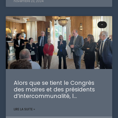
novembre 23, 2024
-
Alors que se tient le Congrès
des maires et des présidents
d’intercommunalité, l…
LIRE LA SUITE »