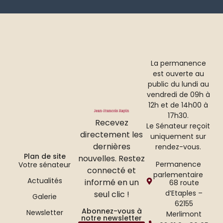
La permanence
est ouverte au
public du lundi au
vendredi de 09h à
12h et de 14h00 à
17h30.
Recevez
Le Sénateur reçoit
directement les
uniquement sur
dernières
rendez-vous.
Plan de site
nouvelles. Restez
Permanence
Votre sénateur
connecté et
parlementaire
Actualités
informé en un
68 route
d’Etaples –
seul clic !
Galerie
62155
Abonnez-vous à
Newsletter
Merlimont
notre newsletter