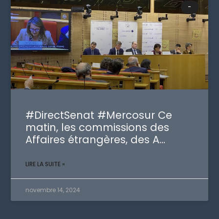
-
#DirectSenat #Mercosur Ce
matin, les commissions des
Affaires étrangères, des A…
LIRE LA SUITE »
novembre 14, 2024