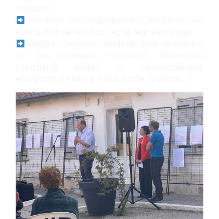
ambition :
Améliorer l’accompagnement des personnes
en situation de handicap et de leur entourage
Intégrer l’enjeu du handicap dans l’ensemble
de ses politiques régionales (formation,
transports, emploi et développement
économique, culture, sport, santé, tourisme….)