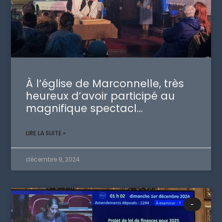
À l’église de Marconnelle, très
heureux d’avoir participé au
magnifique spectacl…
LIRE LA SUITE »
décembre 9, 2024
-