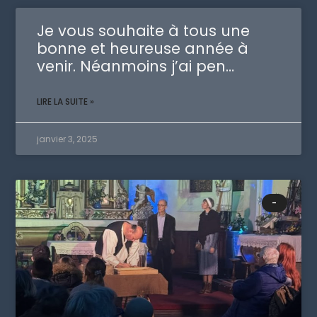
Je vous souhaite à tous une
bonne et heureuse année à
venir. Néanmoins j’ai pen…
LIRE LA SUITE »
janvier 3, 2025
-