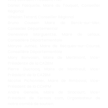
Daniel Fasquelle, Maire du Touquet, Conseiller
Régional
Ghislain Tetard, Conseiller Régional
Bruno Cousein Maire de Berck-sur-Mer,
Conseiller Départemental
Genevieve Margueritte, Maire de Lefaux,
Conseillère Départementale
Maryse Jumez, Maire de Recques-sur-Course,
Conseillère Départementale
Mary Bonvoisin, Maire de Merlimont, Vice-
Présidente de la CA2BM
Pierre Ducrocq, Maire de Montreuil, Vice-
Président de la CA2BM
Nicolas Pichonnier, Maire de Rimboval, Vice-
Président de la CCHPM
Andre Genelle, Maire de Siracourt, Vice-
Président de Ternois com, Organisateur de
notre comité de soutien.