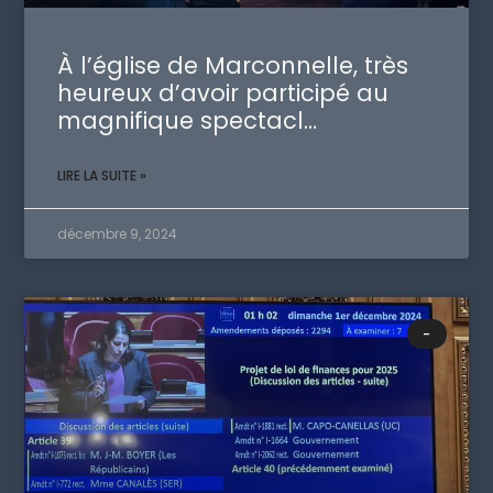
À l’église de Marconnelle, très
heureux d’avoir participé au
magnifique spectacl…
LIRE LA SUITE »
décembre 9, 2024
-