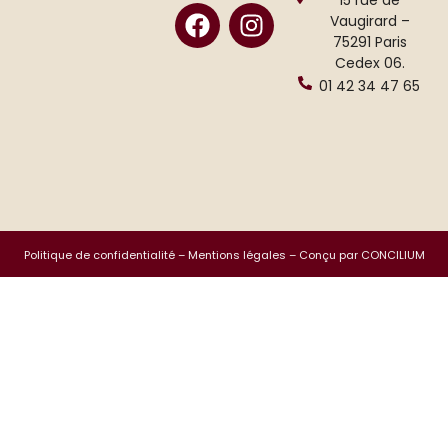
Vaugirard –
75291 Paris
Cedex 06.
01 42 34 47 65
Politique de confidentialité
–
Mentions légales
– Conçu par CONCILIUM