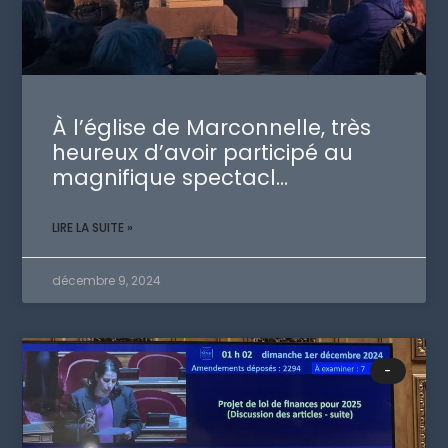
À l’église de Marconnelle, très
heureux d’avoir participé au
magnifique spectacl…
LIRE LA SUITE »
décembre 9, 2024
-