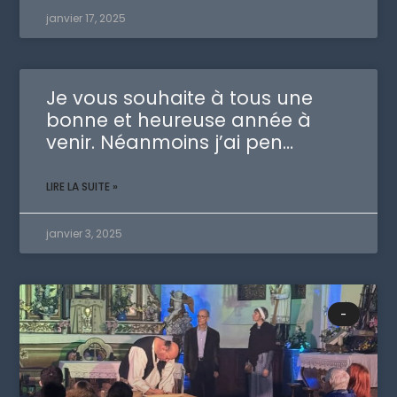
janvier 17, 2025
Je vous souhaite à tous une
bonne et heureuse année à
venir. Néanmoins j’ai pen…
LIRE LA SUITE »
janvier 3, 2025
-