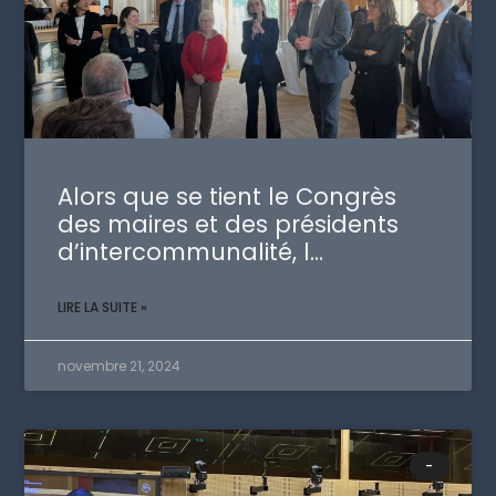
Alors que se tient le Congrès
des maires et des présidents
d’intercommunalité, l…
LIRE LA SUITE »
novembre 21, 2024
-