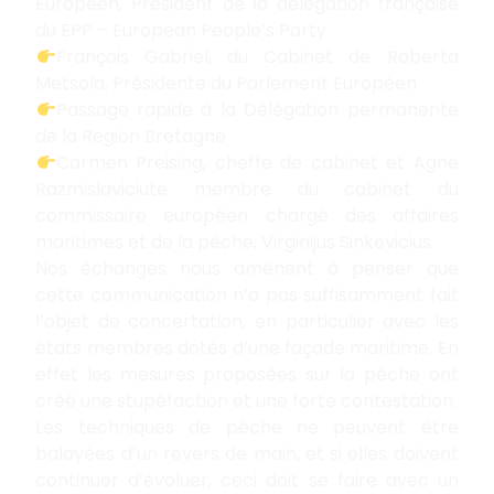
Européen, Président de la délégation française
du EPP – European People’s Party
François Gabriel, du Cabinet de Roberta
Metsola, Présidente du Parlement Européen
Passage rapide à la Délégation permanente
de la Region Bretagne
Carmen Preising, cheffe de cabinet et Agne
Razmislaviciute membre du cabinet du
commissaire européen chargé des affaires
maritimes et de la pêche, Virginijus Sinkevicius.
Nos échanges nous amènent à penser que
cette communication n’a pas suffisamment fait
l’objet de concertation, en particulier avec les
états membres dotés d’une façade maritime. En
effet les mesures proposées sur la pêche ont
créé une stupéfaction et une forte contestation.
Les techniques de pêche ne peuvent être
balayées d’un revers de main, et si elles doivent
continuer d’évoluer, ceci doit se faire avec un