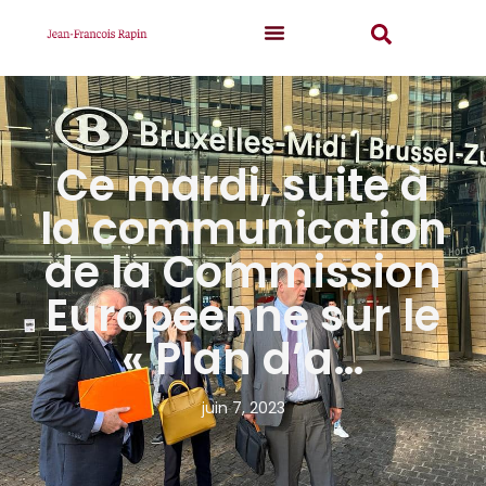
Ce mardi, suite à
la communication
de la Commission
Européenne sur le
« Plan d’a…
juin 7, 2023