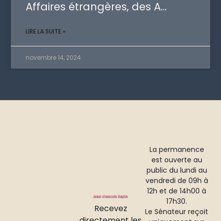
Affaires étrangères, des A…
LIRE LA SUITE »
novembre 14, 2024
La permanence
est ouverte au
public du lundi au
vendredi de 09h à
12h et de 14h00 à
17h30.
Recevez
Le Sénateur reçoit
directement les