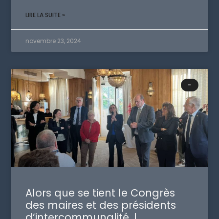
LIRE LA SUITE »
novembre 23, 2024
-
Alors que se tient le Congrès
des maires et des présidents
d’intercommunalité, l…