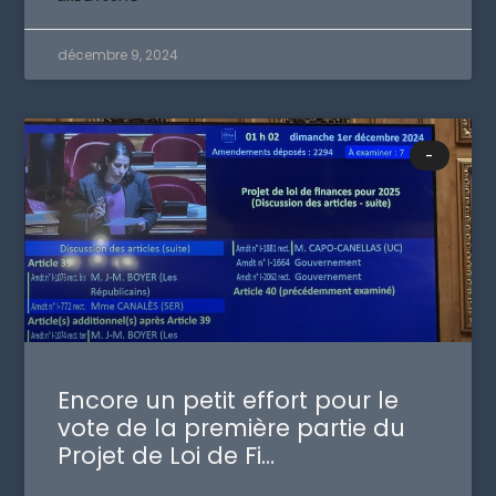
décembre 9, 2024
-
Encore un petit effort pour le
vote de la première partie du
Projet de Loi de Fi…