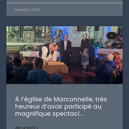
janvier 3, 2025
-
À l’église de Marconnelle, très
heureux d’avoir participé au
magnifique spectacl…
LIRE LA SUITE »