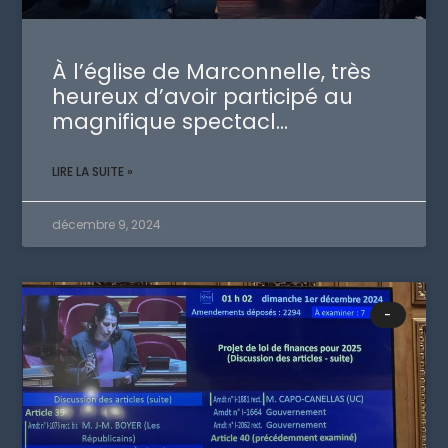
À l’église de Marconnelle, très
heureux d’avoir participé au
magnifique spectacl…
LIRE LA SUITE »
décembre 9, 2024
-