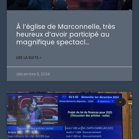
À l’église de Marconnelle, très
heureux d’avoir participé au
magnifique spectacl…
LIRE LA SUITE »
décembre 9, 2024
-