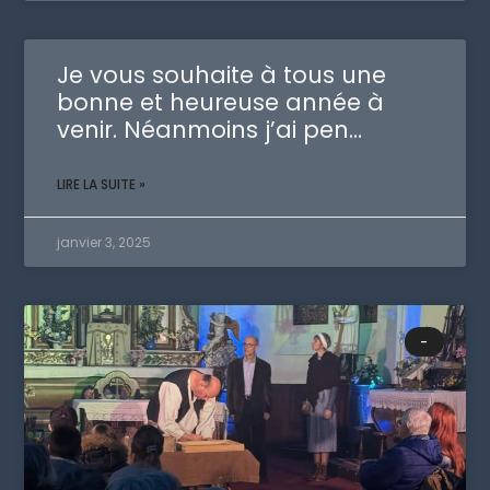
Je vous souhaite à tous une
bonne et heureuse année à
venir. Néanmoins j’ai pen…
LIRE LA SUITE »
janvier 3, 2025
-