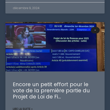
décembre 9, 2024
-
Encore un petit effort pour le
vote de la première partie du
Projet de Loi de Fi…
LIRE LA SUITE »