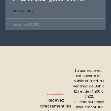
LIRE LA SUITE »
novembre 14, 2024
La permanence
est ouverte au
public du lundi au
vendredi de 09h à
12h et de 14h00 à
17h30.
Recevez
Le Sénateur reçoit
directement les
uniquement sur