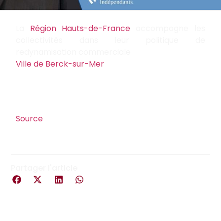
La
Région Hauts-de-France
accompagne les
collectivités dans leur politique de
redynamisation commerciale
Ville de Berck-sur-Mer
Source
Partager l'article