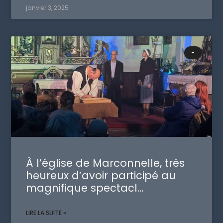
janvier 3, 2025
-
À l’église de Marconnelle, très
heureux d’avoir participé au
magnifique spectacl…
LIRE LA SUITE »