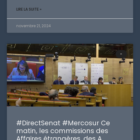
LIRE LA SUITE »
novembre 21, 2024
-
#DirectSenat #Mercosur Ce
matin, les commissions des
Affaires étrangères, des A…