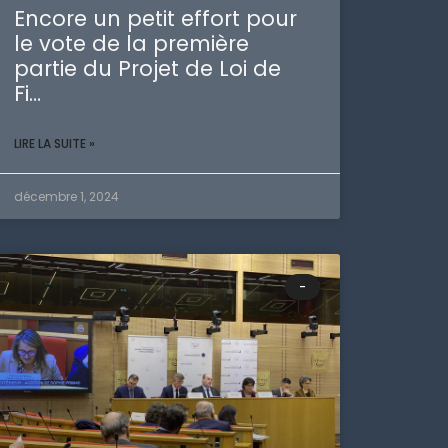
Encore un petit effort pour
le vote de la première
partie du Projet de Loi de
Fi…
LIRE LA SUITE »
décembre 1, 2024
-