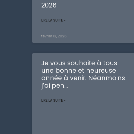
2026
LIRE LA SUITE »
février 13, 2026
Je vous souhaite à tous
une bonne et heureuse
année à venir. Néanmoins
j’ai pen…
LIRE LA SUITE »