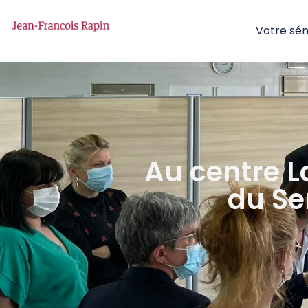
Votre sé
Au centre L
du Se