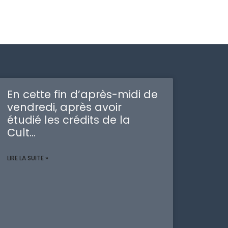
En cette fin d’après-midi de
vendredi, après avoir
étudié les crédits de la
Cult…
LIRE LA SUITE »