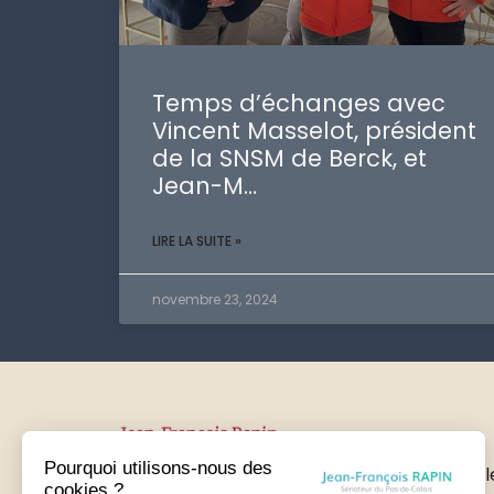
Temps d’échanges avec
Vincent Masselot, président
de la SNSM de Berck, et
Jean-M…
LIRE LA SUITE »
novembre 23, 2024
Pourquoi utilisons-nous des
Recevez directement les dernières nouvell
cookies ?