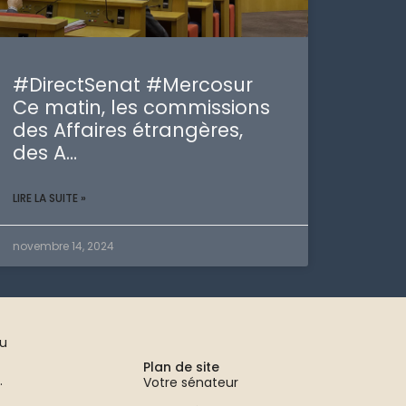
#DirectSenat #Mercosur
Ce matin, les commissions
des Affaires étrangères,
des A…
LIRE LA SUITE »
novembre 14, 2024
au
Plan de site
.
Votre sénateur