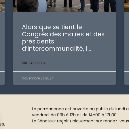
Alors que se tient le
Congrès des maires et des
présidents
d’intercommunalité, l…
LIRE LA SUITE »
novembre 21, 2024
La permanence est ouverte au public du lundi 
vendredi de 09h à 12h et de 14h00 à 17h30.
Le Sénateur reçoit uniquement sur rendez-vous
es.