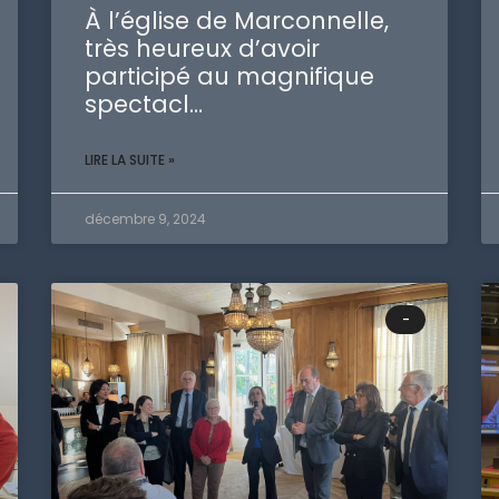
À l’église de Marconnelle,
très heureux d’avoir
participé au magnifique
spectacl…
LIRE LA SUITE »
décembre 9, 2024
-