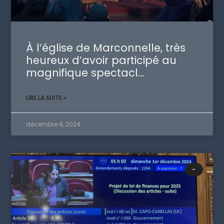
À l’église de Marconnelle, très
heureux d’avoir participé au
magnifique spectacl…
LIRE LA SUITE »
décembre 9, 2024
-