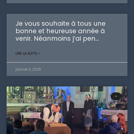
Je vous souhaite à tous une
bonne et heureuse année à
venir. Néanmoins j’ai pen…
LIRE LA SUITE »
janvier 3, 2025
-