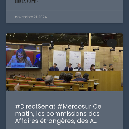
LIRE LA SUITE »
novembre 21, 2024
-
#DirectSenat #Mercosur Ce
matin, les commissions des
Affaires étrangères, des A…