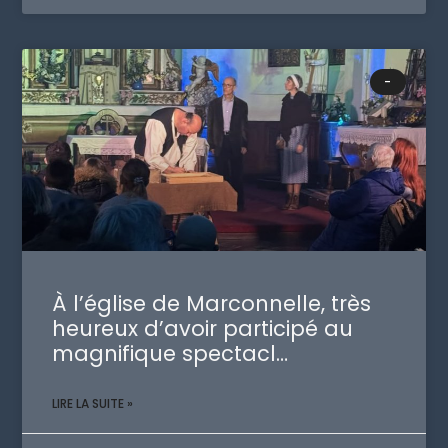
-
À l’église de Marconnelle, très
heureux d’avoir participé au
magnifique spectacl…
LIRE LA SUITE »