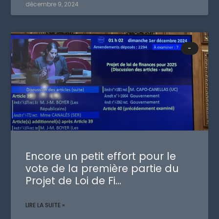
décembre 9, 2024
-
Encore un petit effort pour le
vote de la première partie du
Projet de Loi de Fi…
LIRE LA SUITE »