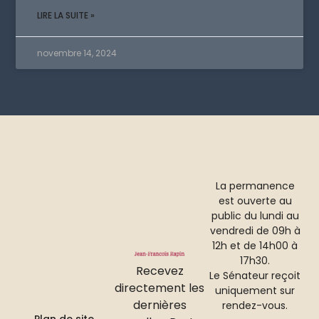
LIRE LA SUITE »
novembre 14, 2024
La permanence
est ouverte au
public du lundi au
vendredi de 09h à
12h et de 14h00 à
17h30.
Recevez
Le Sénateur reçoit
directement les
uniquement sur
dernières
rendez-vous.