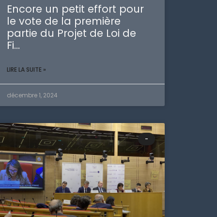
Encore un petit effort pour
le vote de la première
partie du Projet de Loi de
Fi…
LIRE LA SUITE »
décembre 1, 2024
-