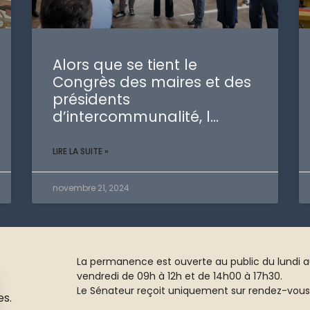
Alors que se tient le
Congrès des maires et des
présidents
d’intercommunalité, l…
LIRE LA SUITE »
novembre 21, 2024
La permanence est ouverte au public du lundi 
vendredi de 09h à 12h et de 14h00 à 17h30.
Le Sénateur reçoit uniquement sur rendez-vous
es.