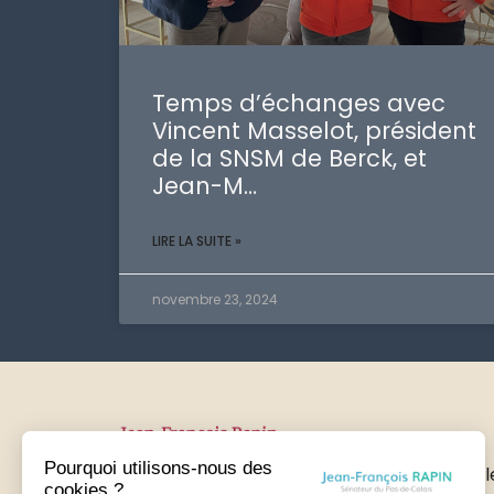
Temps d’échanges avec
Vincent Masselot, président
de la SNSM de Berck, et
Jean-M…
LIRE LA SUITE »
novembre 23, 2024
Pourquoi utilisons-nous des
Recevez directement les dernières nouvell
cookies ?