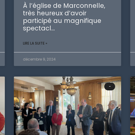
À l’église de Marconnelle,
très heureux d’avoir
participé au magnifique
spectacl…
LIRE LA SUITE »
décembre 9, 2024
-