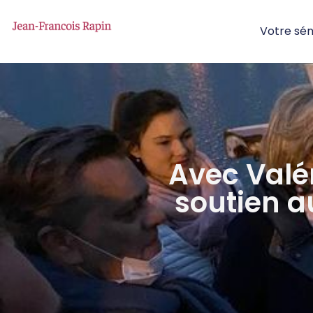
Votre sé
Avec Valé
soutien 