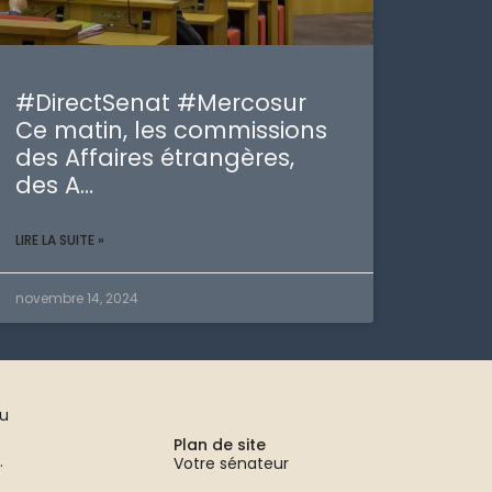
#DirectSenat #Mercosur
Ce matin, les commissions
des Affaires étrangères,
des A…
LIRE LA SUITE »
novembre 14, 2024
au
Plan de site
.
Votre sénateur