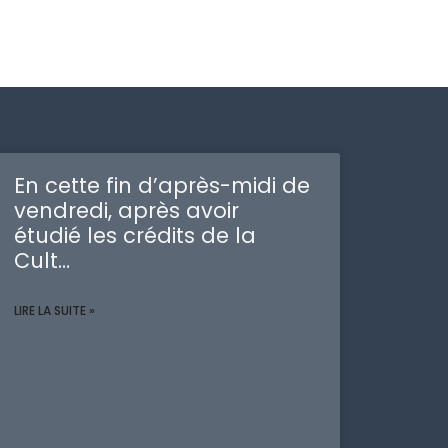
En cette fin d’après-midi de
vendredi, après avoir
étudié les crédits de la
Cult…
LIRE LA SUITE »