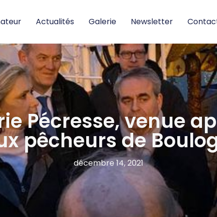
nateur
Actualités
Galerie
Newsletter
Contac
rie Pécresse, venue ap
aux pêcheurs de Boulo
décembre 14, 2021