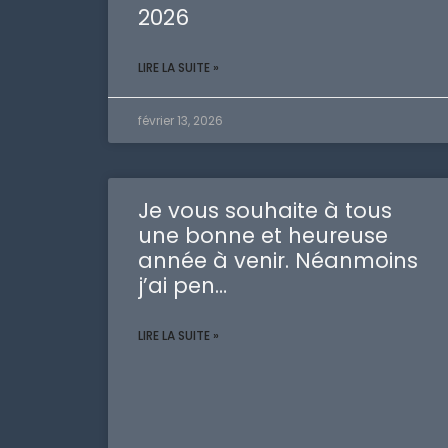
2026
LIRE LA SUITE »
février 13, 2026
Je vous souhaite à tous
une bonne et heureuse
année à venir. Néanmoins
j’ai pen…
LIRE LA SUITE »