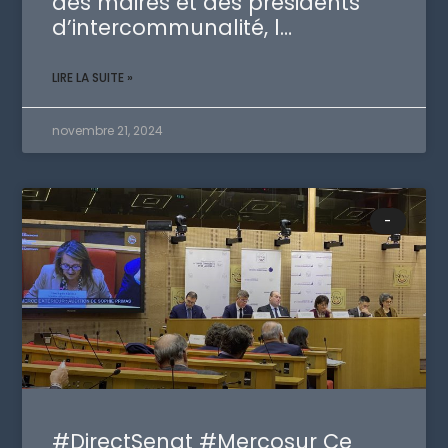
des maires et des présidents
d’intercommunalité, l…
LIRE LA SUITE »
novembre 21, 2024
-
#DirectSenat #Mercosur Ce