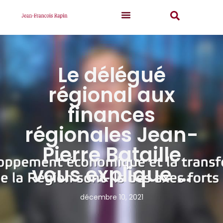
Le délégué
régional aux
finances
régionales Jean-
Pierre Bataille
vous explique …
décembre 10, 2021