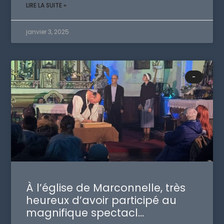
LIRE LA SUITE »
janvier 3, 2025
-
À l’église de Marconnelle, très
heureux d’avoir participé au
magnifique spectacl…