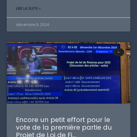
LIRE LA SUITE »
décembre 9, 2024
-
Encore un petit effort pour le
vote de la première partie du
Projet de Loi de Fi…