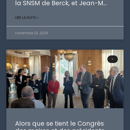
la SNSM de Berck, et Jean-M…
LIRE LA SUITE »
novembre 23, 2024
-
Alors que se tient le Congrès