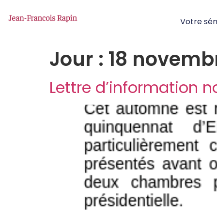
Votre sé
Jour :
18 novembr
Lettre d’information 