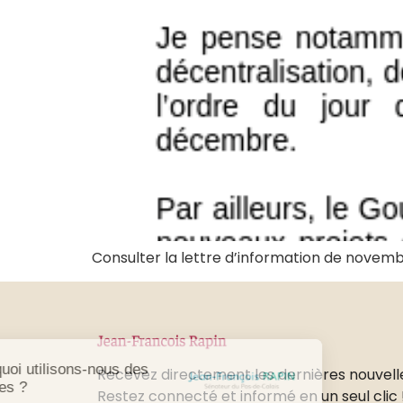
Consulter la lettre d’information de novemb
Pourquoi utilisons-nous des
Recevez directement les dernières nouvell
cookies ?
Restez connecté et informé en un seul clic 