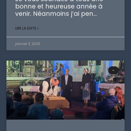
bonne et heureuse année à
venir. Néanmoins j’ai pen…
LIRE LA SUITE »
janvier 3, 2025
-