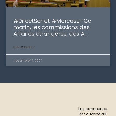
#DirectSenat #Mercosur Ce
matin, les commissions des
Affaires étrangères, des A…
LIRE LA SUITE »
novembre 14, 2024
La permanence
est ouverte au