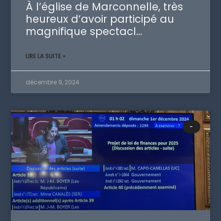
À l’église de Marconnelle, très
heureux d’avoir participé au
magnifique spectacl…
LIRE LA SUITE »
décembre 9, 2024
-