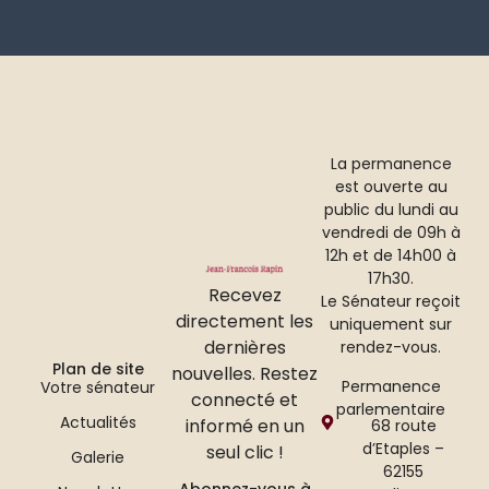
La permanence
est ouverte au
public du lundi au
vendredi de 09h à
12h et de 14h00 à
17h30.
Recevez
Le Sénateur reçoit
directement les
uniquement sur
dernières
rendez-vous.
Plan de site
nouvelles. Restez
Permanence
Votre sénateur
connecté et
parlementaire
Actualités
informé en un
68 route
d’Etaples –
seul clic !
Galerie
62155
Abonnez-vous à