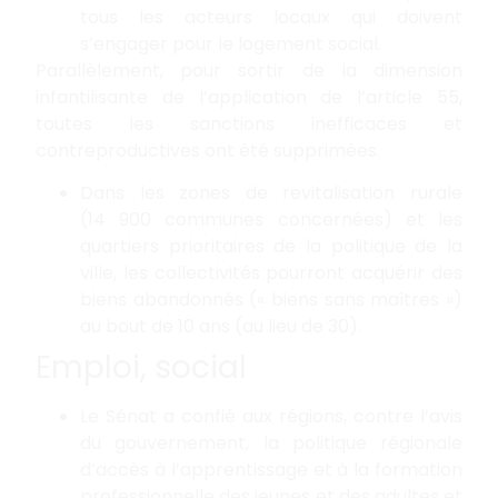
tous les acteurs locaux qui doivent
s’engager pour le logement social.
Parallèlement, pour sortir de la dimension
infantilisante de l’application de l’article 55,
toutes les sanctions inefficaces et
contreproductives ont été supprimées.
Dans les zones de revitalisation rurale
(14 900 communes concernées) et les
quartiers prioritaires de la politique de la
ville, les collectivités pourront acquérir des
biens abandonnés (« biens sans maîtres »)
au bout de 10 ans (au lieu de 30).
Emploi, social
Le Sénat a confié aux régions, contre l’avis
du gouvernement, la politique régionale
d’accès à l’apprentissage et à la formation
professionnelle des jeunes et des adultes et