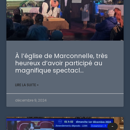
À l’église de Marconnelle, très
heureux d’avoir participé au
magnifique spectacl…
LIRE LA SUITE »
décembre 9, 2024
-