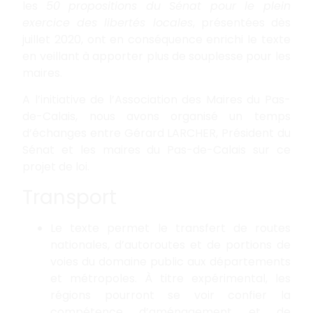
les
50 propositions du Sénat pour le plein
exercice des libertés locales
, présentées dès
juillet 2020, ont en conséquence enrichi le texte
en veillant à apporter plus de souplesse pour les
maires.
A l’initiative de l’Association des Maires du Pas-
de-Calais, nous avons organisé un temps
d’échanges entre Gérard LARCHER, Président du
Sénat et les maires du Pas-de-Calais sur ce
projet de loi.
Transport
Le texte permet le transfert de routes
nationales, d’autoroutes et de portions de
voies du domaine public aux départements
et métropoles. À titre expérimental, les
régions pourront se voir confier la
compétence d’aménagement et de