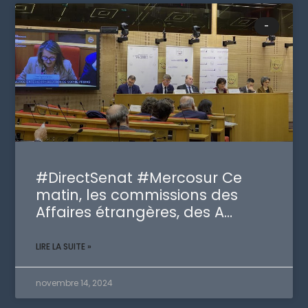
-
#DirectSenat #Mercosur Ce
matin, les commissions des
Affaires étrangères, des A…
LIRE LA SUITE »
novembre 14, 2024