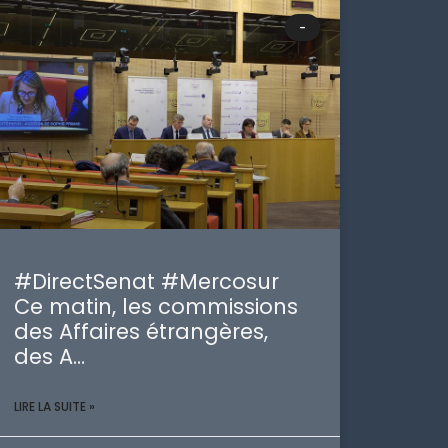
-
#DirectSenat #Mercosur
Ce matin, les commissions
des Affaires étrangères,
des A…
LIRE LA SUITE »