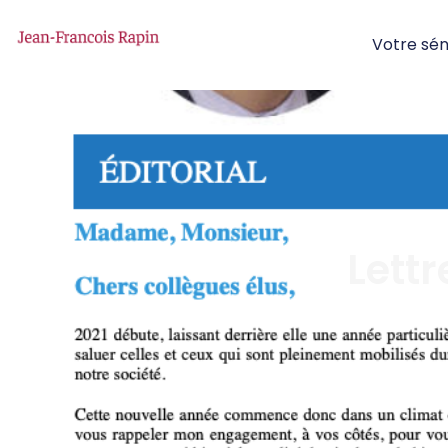
Votre sé
Lettr