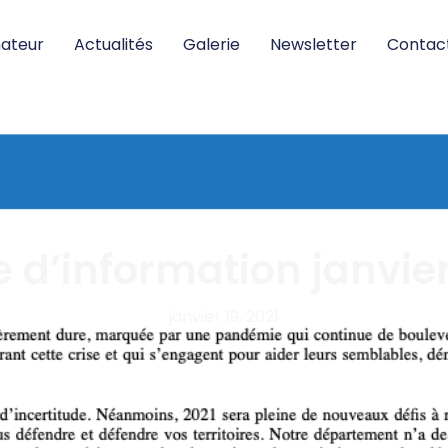
nateur
Actualités
Galerie
Newsletter
Contac
e d’information janvie
janvier 19, 2021