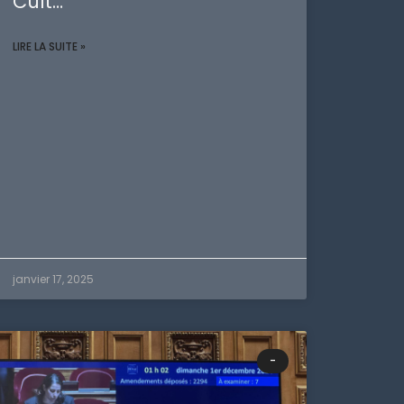
Cult…
LIRE LA SUITE »
janvier 17, 2025
-