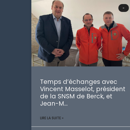
-
Temps d’échanges avec
Vincent Masselot, président
de la SNSM de Berck, et
Jean-M…
LIRE LA SUITE »