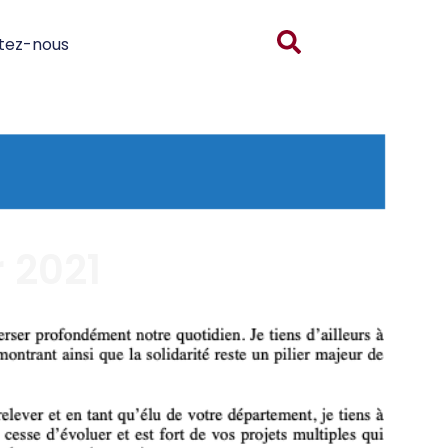
tez-nous
r 2021