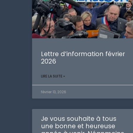
Lettre d’information février
2026
LIRE LA SUITE »
février 13, 2026
Je vous souhaite à tous
une bonne et heureuse