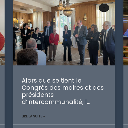
-
Alors que se tient le
Congrès des maires et des
présidents
d’intercommunalité, l…
LIRE LA SUITE »