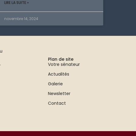
LIRE LA SUITE »
novembre 14, 2024
au
Plan de site
.
Votre sénateur
Actualités
Galerie
Newsletter
Contact