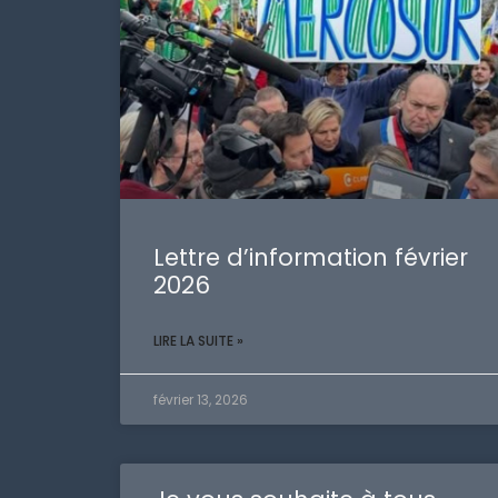
Lettre d’information février
2026
LIRE LA SUITE »
février 13, 2026