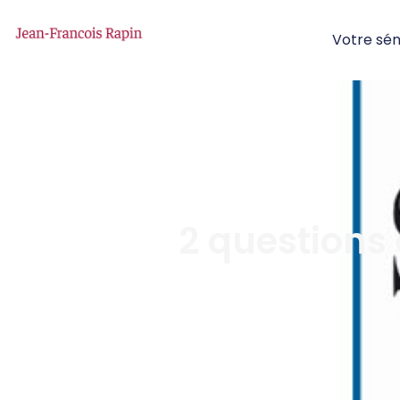
Votre sé
2 questions