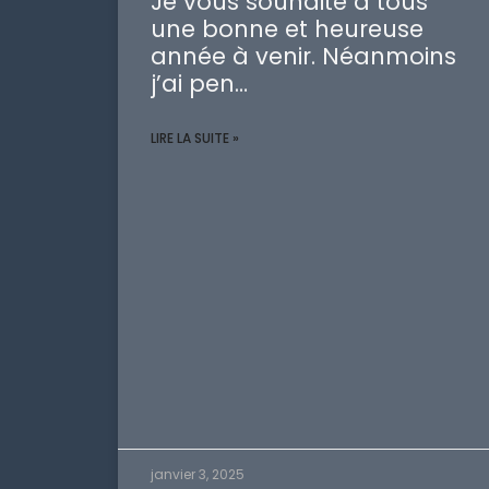
Je vous souhaite à tous
une bonne et heureuse
année à venir. Néanmoins
j’ai pen…
LIRE LA SUITE »
janvier 3, 2025