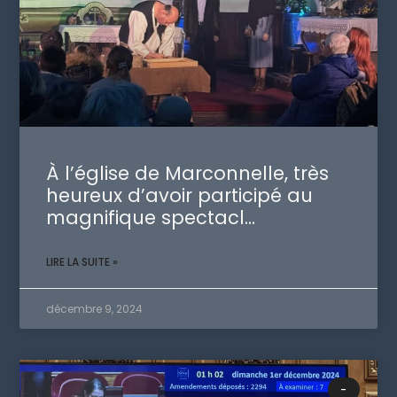
À l’église de Marconnelle, très
heureux d’avoir participé au
magnifique spectacl…
LIRE LA SUITE »
décembre 9, 2024
-