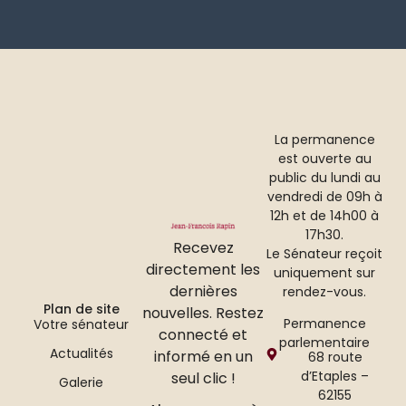
La permanence
est ouverte au
public du lundi au
vendredi de 09h à
12h et de 14h00 à
17h30.
Recevez
Le Sénateur reçoit
directement les
uniquement sur
dernières
rendez-vous.
Plan de site
nouvelles. Restez
Permanence
Votre sénateur
connecté et
parlementaire
Actualités
informé en un
68 route
d’Etaples –
seul clic !
Galerie
62155