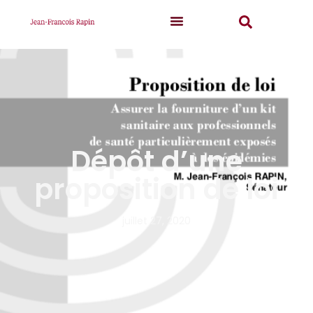
Dépôt d’une
proposition de loi
juillet 27, 2020