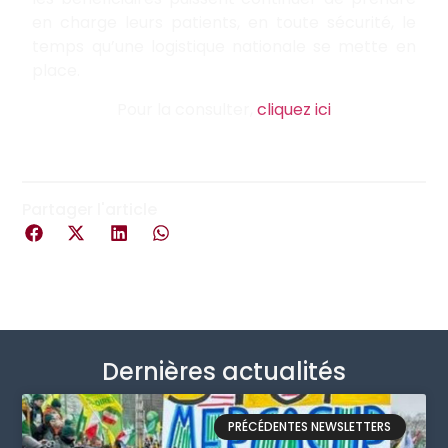
en charge leurs patients, en toute sécurité, le
temps qu’une logistique nationale se mette en
place.
Pour la consulter,
cliquez ici
Partager l'article
Dernières actualités
PRÉCÉDENTES NEWSLETTERS