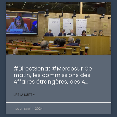
-
#DirectSenat #Mercosur Ce
matin, les commissions des
Affaires étrangères, des A…
LIRE LA SUITE »
novembre 14, 2024