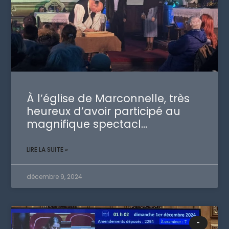
À l’église de Marconnelle, très
heureux d’avoir participé au
magnifique spectacl…
LIRE LA SUITE »
décembre 9, 2024
-