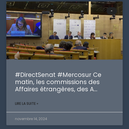
-
#DirectSenat #Mercosur Ce
matin, les commissions des
Affaires étrangères, des A…
LIRE LA SUITE »
novembre 14, 2024