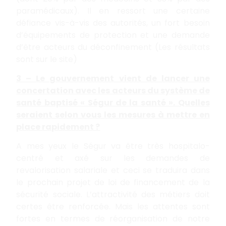
paramédicaux). Il en ressort une certaine
défiance vis-à-vis des autorités, un fort besoin
d’équipements de protection et une demande
d’être acteurs du déconfinement (Les résultats
sont sur le site)
3 – Le gouvernement vient de lancer une
concertation avec les acteurs du système de
santé baptisé « Ségur de la santé ». Quelles
seraient selon vous les mesures à mettre en
place rapidement ?
A mes yeux le Ségur va être très hospitalo-
centré et axé sur les demandes de
revalorisation salariale et ceci se traduira dans
le prochain projet de loi de financement de la
sécurité sociale. L’attractivité des métiers doit
certes être renforcée. Mais les attentes sont
fortes en termes de réorganisation de notre