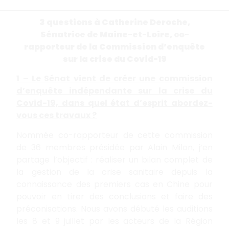
3 questions à Catherine Deroche,
Sénatrice de Maine-et-Loire,
co-
rapporteur de la Commission d’enquête
sur la crise du Covid-19
1 – Le Sénat vient de créer une commission
d’enquête indépendante sur la crise du
Covid-19, dans quel état d’esprit abordez-
vous ces travaux ?
Nommée co-rapporteur de cette commission
de 36 membres présidée par Alain Milon, j’en
partage l’objectif : réaliser un bilan complet de
la gestion de la crise sanitaire depuis la
connaissance des premiers cas en Chine pour
pouvoir en tirer des conclusions et faire des
préconisations. Nous avons débuté les auditions
les 8 et 9 juillet par les acteurs de la Région