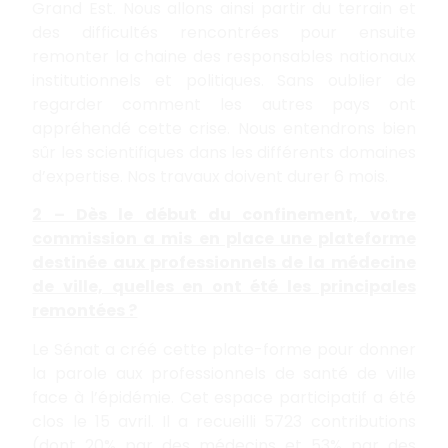
Grand Est. Nous allons ainsi partir du terrain et
des difficultés rencontrées pour ensuite
remonter la chaine des responsables nationaux
institutionnels et politiques. Sans oublier de
regarder comment les autres pays ont
appréhendé cette crise. Nous entendrons bien
sûr les scientifiques dans les différents domaines
d’expertise. Nos travaux doivent durer 6 mois.
2 – Dès le début du confinement, votre
commission a mis en place une plateforme
destinée aux professionnels de la médecine
de ville, quelles en ont été les principales
remontées ?
Le Sénat a créé cette plate-forme pour donner
la parole aux professionnels de santé de ville
face à l’épidémie. Cet espace participatif a été
clos le 15 avril. Il a recueilli 5723 contributions
(dont 20% par des médecins et 53% par des