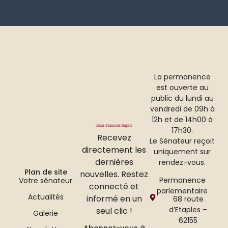
La permanence
est ouverte au
public du lundi au
vendredi de 09h à
12h et de 14h00 à
17h30.
Recevez
Le Sénateur reçoit
directement les
uniquement sur
dernières
rendez-vous.
Plan de site
nouvelles. Restez
Permanence
Votre sénateur
connecté et
parlementaire
Actualités
informé en un
68 route
d’Etaples –
seul clic !
Galerie
62155