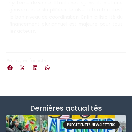
système de santé. Il faut une organisation et une
gouvernance simplifiées. Le niveau territorial est
le bon niveau de coordination. Enfin la lisibilité du
financement pluriannuel est majeure pour tous
les acteurs.
Partager l'article
Dernières actualités
PRÉCÉDENTES NEWSLETTERS