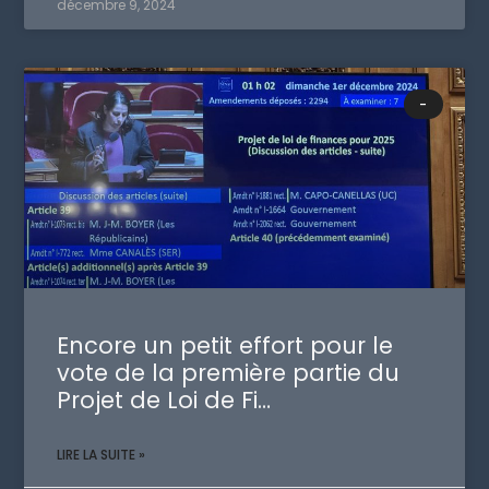
décembre 9, 2024
-
Encore un petit effort pour le
vote de la première partie du
Projet de Loi de Fi…
LIRE LA SUITE »