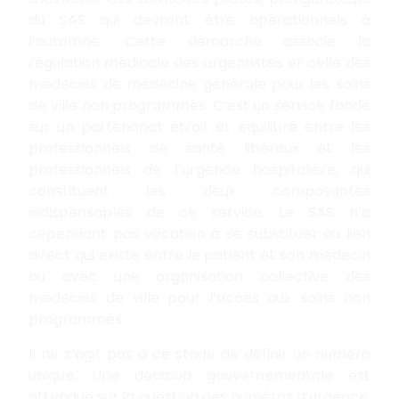
du SAS qui devront être opérationnels à
l’automne. Cette démarche associe la
régulation médicale des urgentistes et celle des
médecins de médecine générale pour les soins
de ville non programmés. C’est un service fondé
sur un partenariat étroit et équilibré entre les
professionnels de santé libéraux et les
professionnels de l’urgence hospitalière, qui
constituent les deux composantes
indispensables de ce service. Le SAS n’a
cependant pas vocation à se substituer au lien
direct qui existe entre le patient et son médecin
ou avec une organisation collective des
médecins de ville pour l’accès aux soins non
programmés.
Il ne s’agit pas à ce stade de définir un numéro
unique. Une décision gouvernementale est
attendue sur la question des numéros d’urgence.