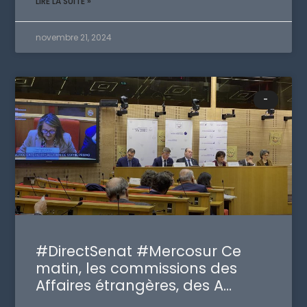
LIRE LA SUITE »
novembre 21, 2024
-
#DirectSenat #Mercosur Ce
matin, les commissions des
Affaires étrangères, des A…