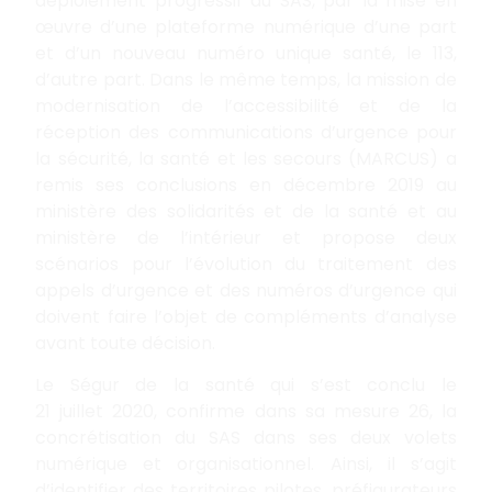
déploiement progressif du SAS, par la mise en
œuvre d’une plateforme numérique d’une part
et d’un nouveau numéro unique santé, le 113,
d’autre part. Dans le même temps, la mission de
modernisation de l’accessibilité et de la
réception des communications d’urgence pour
la sécurité, la santé et les secours (MARCUS) a
remis ses conclusions en décembre 2019 au
ministère des solidarités et de la santé et au
ministère de l’intérieur et propose deux
scénarios pour l’évolution du traitement des
appels d’urgence et des numéros d’urgence qui
doivent faire l’objet de compléments d’analyse
avant toute décision.
Le Ségur de la santé qui s’est conclu le
21 juillet 2020, confirme dans sa mesure 26, la
concrétisation du SAS dans ses deux volets
numérique et organisationnel. Ainsi, il s’agit
d’identifier des territoires pilotes, préfigurateurs