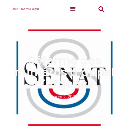
Réforme des
numéros d’appel
d’urgence
mars 2, 2020