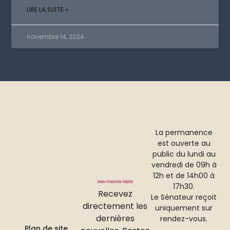
LIRE LA SUITE »
novembre 14, 2024
La permanence
est ouverte au
public du lundi au
vendredi de 09h à
12h et de 14h00 à
17h30.
Recevez
Le Sénateur reçoit
directement les
uniquement sur
dernières
rendez-vous.
Plan de site