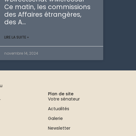
Ce matin, les commissions
des Affaires étrangères,
des A…
LIRE LA SUITE »
novembre 14, 2024
au
Plan de site
.
Votre sénateur
Actualités
Galerie
Newsletter