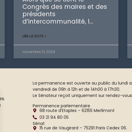
Congrès des maires et des
présidents
d’intercommunalité, l…
LIRE LA SUITE »
novembre 21, 2024
La permanence est ouverte au public du lundi 
vendredi de 09h à 12h et de 14h00 à 17h30.
Le Sénateur reçoit uniquement sur rendez-vous
es.
!
Permanence parlementaire
68 route d’Etaples – 62155 Merlimont
03 21 94 80 05
Sénat
15 rue de Vaugirard – 75291 Paris Cedex 06.