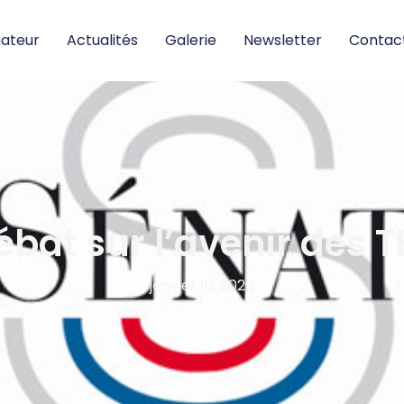
nateur
Actualités
Galerie
Newsletter
Contac
ébat sur l’avenir des T
janvier 10, 2020