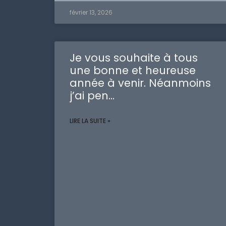
février 13, 2026
Je vous souhaite à tous
une bonne et heureuse
année à venir. Néanmoins
j’ai pen…
LIRE LA SUITE »