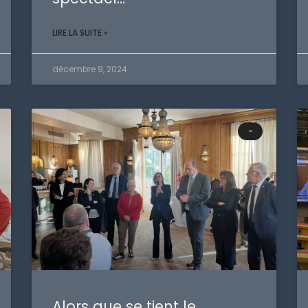
LIRE LA SUITE »
décembre 9, 2024
-
Alors que se tient le