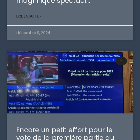
magnifique spectacl…
LIRE LA SUITE »
décembre 9, 2024
-
Encore un petit effort pour le
vote de la première partie du