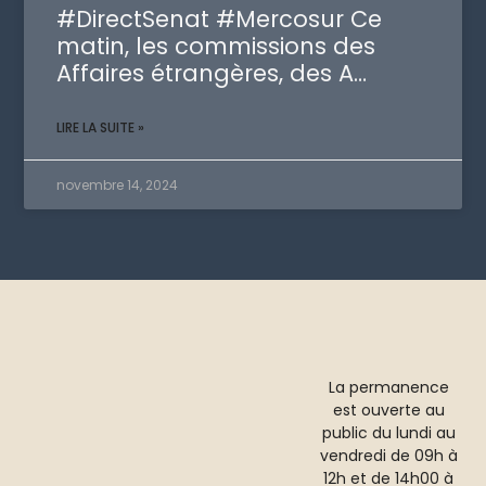
#DirectSenat #Mercosur Ce
matin, les commissions des
Affaires étrangères, des A…
LIRE LA SUITE »
novembre 14, 2024
La permanence
est ouverte au
public du lundi au
vendredi de 09h à
12h et de 14h00 à