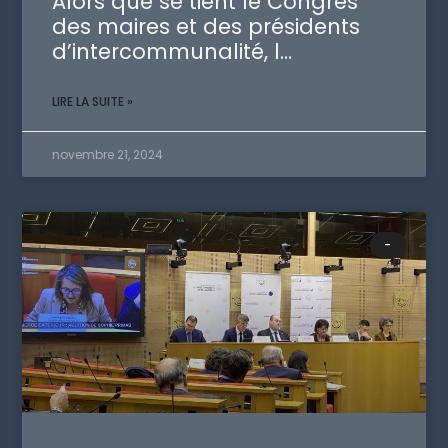
Alors que se tient le Congrès
des maires et des présidents
d’intercommunalité, l…
LIRE LA SUITE »
novembre 21, 2024
-