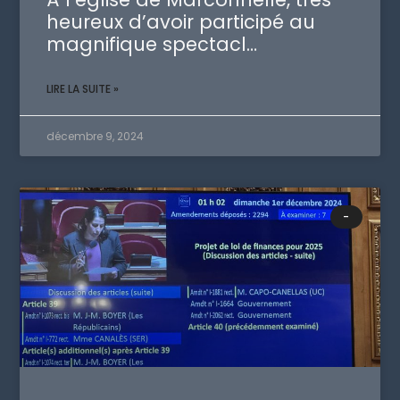
heureux d’avoir participé au
magnifique spectacl…
LIRE LA SUITE »
décembre 9, 2024
-