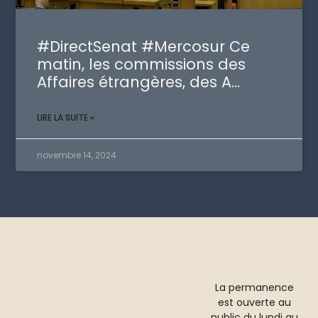
#DirectSenat #Mercosur Ce
matin, les commissions des
Affaires étrangères, des A…
LIRE LA SUITE »
novembre 14, 2024
La permanence
est ouverte au
public du lundi au