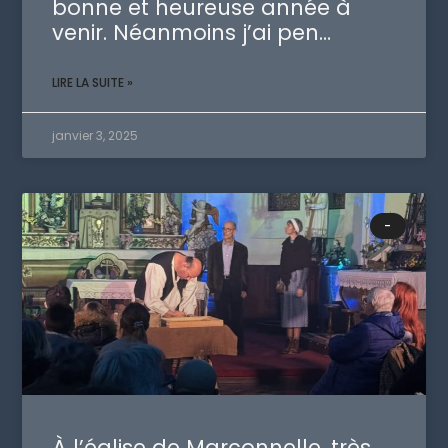
bonne et heureuse année à
venir. Néanmoins j’ai pen…
LIRE LA SUITE »
janvier 3, 2025
-
À l’église de Marconnelle, très