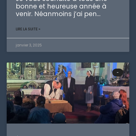
bonne et heureuse année à
venir. Néanmoins j’ai pen…
LIRE LA SUITE »
janvier 3, 2025
-