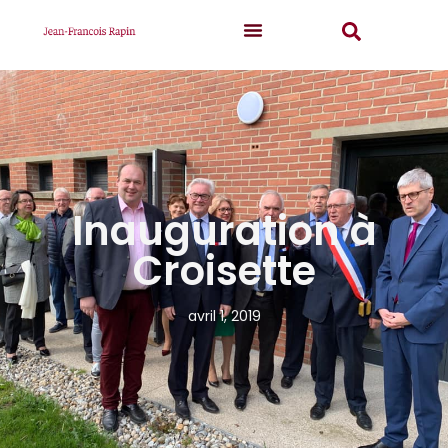
Inauguration à
Croisette
avril 1, 2019