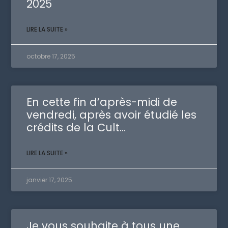
2025
LIRE LA SUITE »
octobre 17, 2025
En cette fin d’après-midi de
vendredi, après avoir étudié les
crédits de la Cult…
LIRE LA SUITE »
janvier 17, 2025
Je vous souhaite à tous une