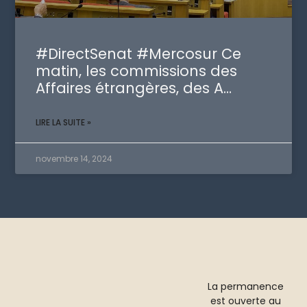
#DirectSenat #Mercosur Ce
matin, les commissions des
Affaires étrangères, des A…
LIRE LA SUITE »
novembre 14, 2024
La permanence
est ouverte au