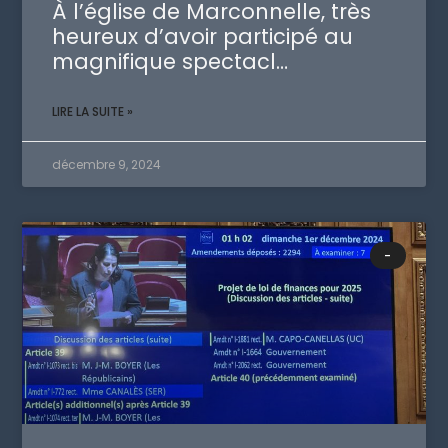
À l’église de Marconnelle, très
heureux d’avoir participé au
magnifique spectacl…
LIRE LA SUITE »
décembre 9, 2024
-