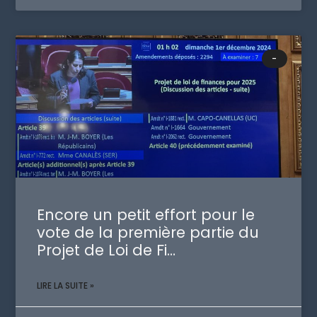
-
Encore un petit effort pour le
vote de la première partie du
Projet de Loi de Fi…
LIRE LA SUITE »