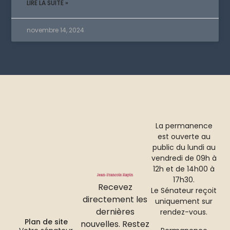
LIRE LA SUITE »
novembre 14, 2024
La permanence
est ouverte au
public du lundi au
vendredi de 09h à
12h et de 14h00 à
17h30.
Recevez
Le Sénateur reçoit
directement les
uniquement sur
dernières
rendez-vous.
Plan de site
nouvelles. Restez