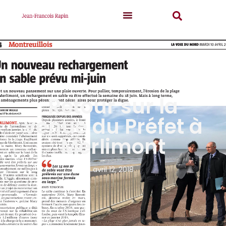
Retour sur la
venue du Préfet à
Merlimont
avril 12, 2018