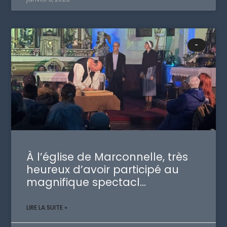
-
À l’église de Marconnelle, très
heureux d’avoir participé au
magnifique spectacl…
LIRE LA SUITE »