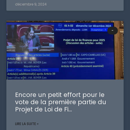
décembre 9, 2024
-
Encore un petit effort pour le
vote de la première partie du
Projet de Loi de Fi…
LIRE LA SUITE »