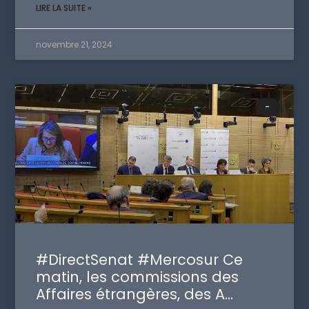
LIRE LA SUITE »
novembre 21, 2024
-
#DirectSenat #Mercosur Ce
matin, les commissions des
Affaires étrangères, des A…