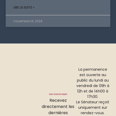
LIRE LA SUITE »
novembre 14, 2024
La permanence
est ouverte au
public du lundi au
vendredi de 09h à
12h et de 14h00 à
17h30.
Recevez
Le Sénateur reçoit
directement les
uniquement sur
dernières
rendez-vous.