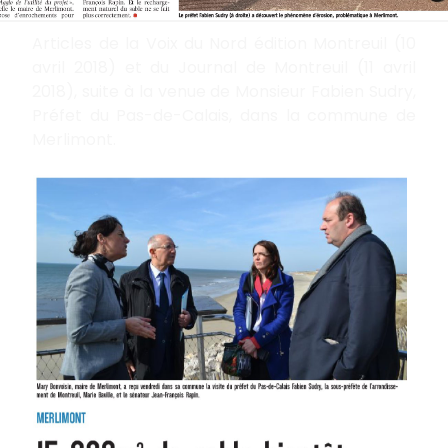
Articles de la Voix du Nord édition Montreuil (10
avril 2018) et du Journal de Montreuil (11 avril
2018), suite à la venue de Monsieur Fabien Sudry,
Préfet du Pas-de-Calais, dans la commune de
Merlimont.