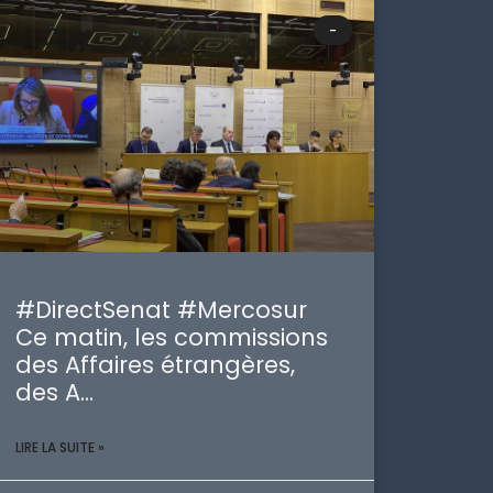
-
#DirectSenat #Mercosur
Ce matin, les commissions
des Affaires étrangères,
des A…
LIRE LA SUITE »