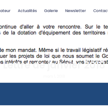
nateur
Actualités
Galerie
Newsletter
Contac
Lettre de janvier 2018
mars 1, 2018