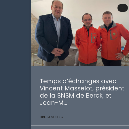
-
Temps d’échanges avec
Vincent Masselot, président
de la SNSM de Berck, et
Jean-M…
LIRE LA SUITE »