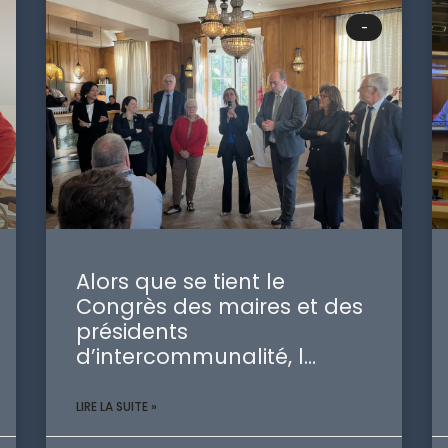
-
Alors que se tient le
Congrès des maires et des
présidents
d’intercommunalité, l…
LIRE LA SUITE »