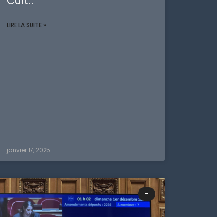
Cult…
LIRE LA SUITE »
janvier 17, 2025
-