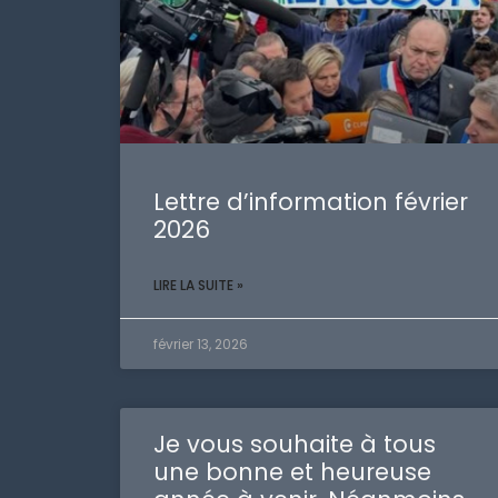
Lettre d’information février
2026
LIRE LA SUITE »
février 13, 2026
Je vous souhaite à tous
une bonne et heureuse